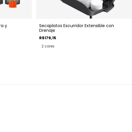
ra y
Secaplatos Escurridor Extensible con
Drenaje
R$179,15
2 cores