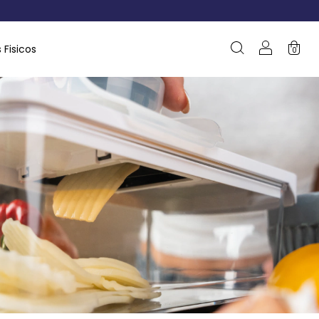
 Fisicos
0