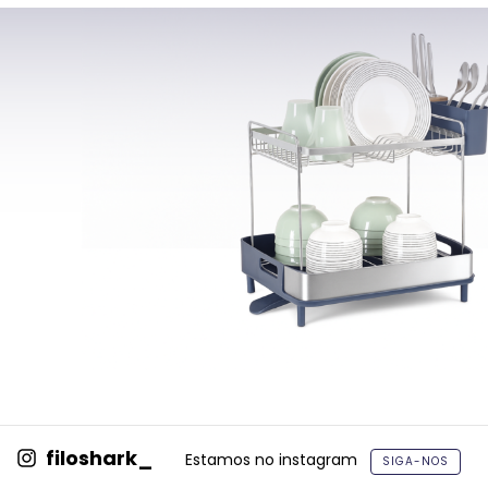
filoshark_
Estamos no instagram
SIGA-NOS