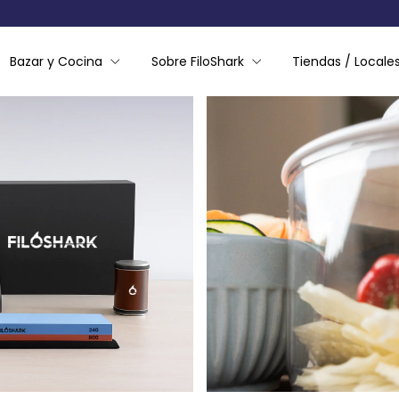
Bazar y Cocina
Sobre FiloShark
Tiendas / Locales