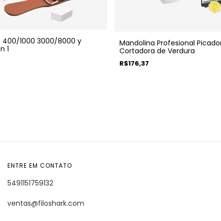
s 400/1000 3000/8000 y
Mandolina Profesional Picado
n 1
Cortadora de Verdura
R$176,37
ENTRE EM CONTATO
5491151759132
ventas@filoshark.com