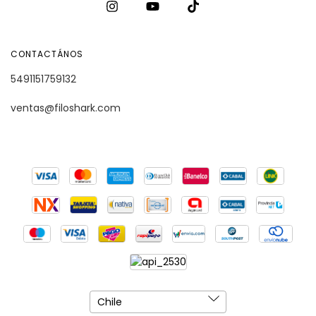
CONTACTÁNOS
5491151759132
ventas@filoshark.com