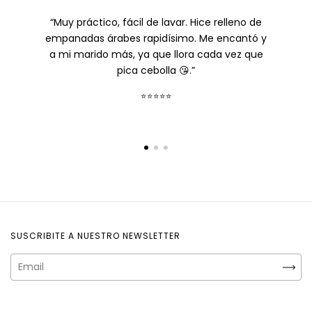
“Muy práctico, fácil de lavar. Hice relleno de
empanadas árabes rapidísimo. Me encantó y
a mi marido más, ya que llora cada vez que
pica cebolla 😘.”
⭐⭐⭐⭐⭐
SUSCRIBITE A NUESTRO NEWSLETTER