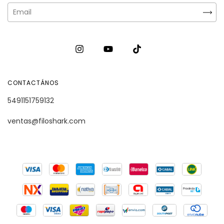
CONTACTÁNOS
5491151759132
ventas@filoshark.com