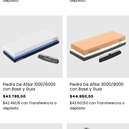
depósito
depósito
Piedra De Afilar 1000/6000
Piedra De Afilar 3000/8000
con Base y Guia
con Base y Guia
$43.795,00
$44.950,00
$42.481,15
con
Transferencia o
$43.601,50
con
Transferencia o
depósito
depósito