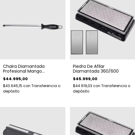
Chaira Diamantada
Piedra De Afilar
Profesional Mango
Diamantada 360/600
Ergonómico
$44.995,00
$45.999,00
$43.645,15
con
Transferencia o
$44.619,03
con
Transferencia o
depósito
depósito