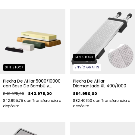
SIN STOCK
SIN STOCK
ENVÍO GRATIS
Piedra De Afilar 5000/10000
Piedra De Afilar
con Base De Bambú y
Diamantada XL 400/1000
Accesorios
$49.975,00
$43.975,00
$84.950,00
$42.655,75
con
Transferencia o
$82.401,50
con
Transferencia o
depósito
depósito