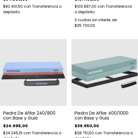
$82.401,50
con
Transferencia o
$103.887,00
con
Transferencia
depósito
o depósito
3
cuotas sin interés de
$35.700,00
Piedra De Afilar 240/800
Piedra De Afilar 400/1000
con Base y Guia
con Base y Guia
$24.995,00
$39.950,00
$24.245,15
con
Transferencia o
$38.751,50
con
Transferencia o