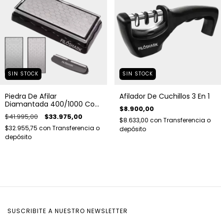
SIN STOCK
SIN STOCK
Piedra De Afilar
Afilador De Cuchillos 3 En 1
Diamantada 400/1000 Con
$8.900,00
Base y Guia
$41.995,00
$33.975,00
$8.633,00
con
Transferencia o
$32.955,75
con
Transferencia o
depósito
depósito
SUSCRIBITE A NUESTRO NEWSLETTER