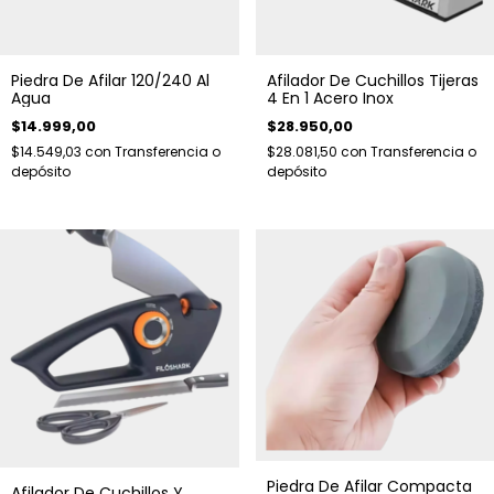
Piedra De Afilar 120/240 Al
Afilador De Cuchillos Tijeras
Agua
4 En 1 Acero Inox
$14.999,00
$28.950,00
$14.549,03
con
Transferencia o
$28.081,50
con
Transferencia o
depósito
depósito
Piedra De Afilar Compacta
Afilador De Cuchillos Y