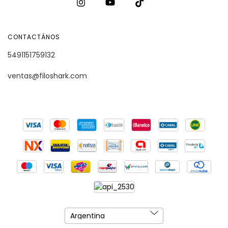
CONTACTÁNOS
5491151759132
ventas@filoshark.com