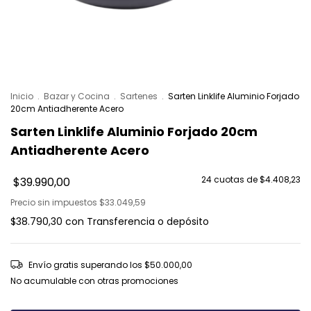
Inicio
.
Bazar y Cocina
.
Sartenes
.
Sarten Linklife Aluminio Forjado
20cm Antiadherente Acero
Sarten Linklife Aluminio Forjado 20cm
Antiadherente Acero
24
cuotas de
$4.408,23
$39.990,00
Precio sin impuestos
$33.049,59
$38.790,30
con
Transferencia o depósito
Envío gratis
superando los
$50.000,00
No acumulable con otras promociones