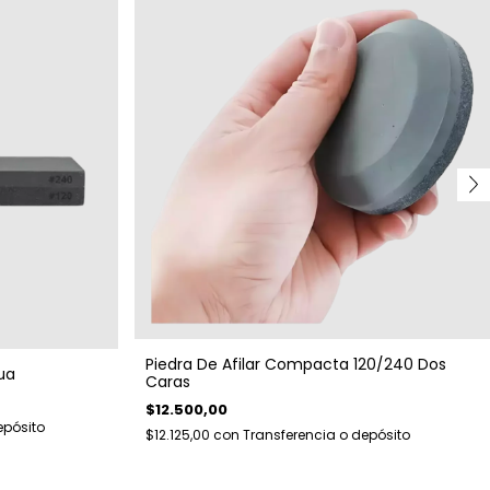
Piedra De Afilar Compacta 120/240 Dos
ua
Caras
$12.500,00
epósito
$12.125,00
con
Transferencia o depósito