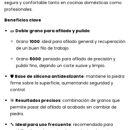
segura y confortable tanto en cocinas domésticas como
profesionales.
Beneficios clave
🧱
Doble grano para afilado y pulido
:
Grano
1000
: ideal para afilado general y recuperación
de un buen filo de trabajo.
Grano
6000
: pensado para afilado de precisión y
pulido fino, dejando un corte suave y limpio.
🛡️
Base de silicona antideslizante
: mantiene la piedra
firme sobre la superficie, aumentando seguridad y
control.
🎯
Resultados precisos
: combinación de granos que
permite pasar del afilado al acabado sin cambiar de
piedra.
🔧
Ideal para uso frecuente
: recomendada para