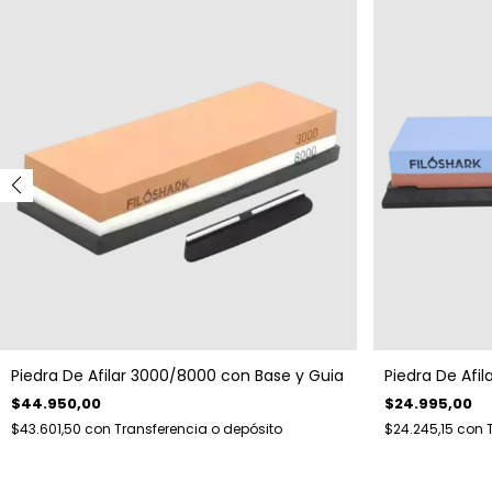
Piedra De Afilar 3000/8000 con Base y Guia
Piedra De Afi
$44.950,00
$24.995,00
$43.601,50
con
Transferencia o depósito
$24.245,15
con