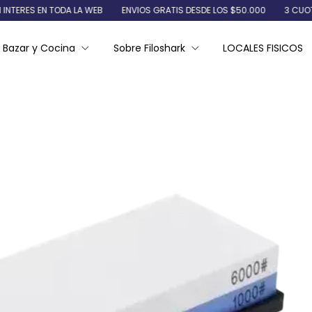
 EN TODA LA WEB
ENVIOS GRATIS DESDE LOS $50.000
3 CUOTAS SIN I
Bazar y Cocina
Sobre Filoshark
LOCALES FISICOS