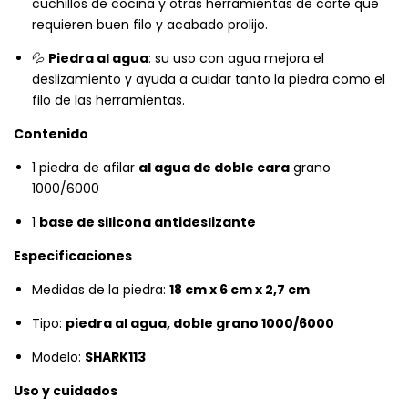
cuchillos de cocina y otras herramientas de corte que
requieren buen filo y acabado prolijo.
💦
Piedra al agua
: su uso con agua mejora el
deslizamiento y ayuda a cuidar tanto la piedra como el
filo de las herramientas.
Contenido
1 piedra de afilar
al agua de doble cara
grano
1000/6000
1
base de silicona antideslizante
Especificaciones
Medidas de la piedra:
18 cm x 6 cm x 2,7 cm
Tipo:
piedra al agua, doble grano 1000/6000
Modelo:
SHARK113
Uso y cuidados