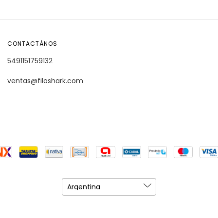
CONTACTÁNOS
5491151759132
ventas@filoshark.com