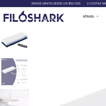
ENVIOS GRATIS DESDE LOS $50.000
3 CUOTAS SIN INTERES
Afilado