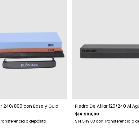
lar 240/800 con Base y Guia
Piedra De Afilar 120/240 Al Ag
$14.999,00
Transferencia o depósito
$14.549,03
con
Transferencia o d