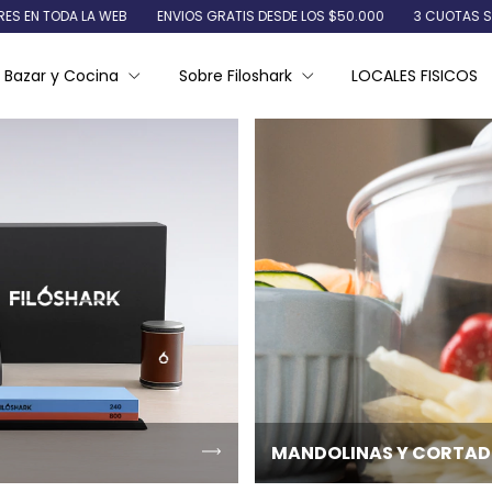
LA WEB
ENVIOS GRATIS DESDE LOS $50.000
3 CUOTAS SIN INTERES E
Bazar y Cocina
Sobre Filoshark
LOCALES FISICOS
MANDOLINAS Y CORTA