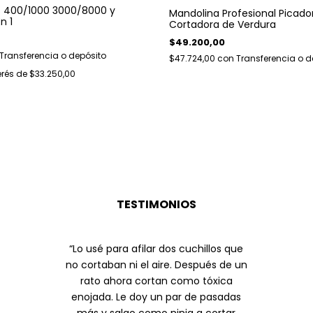
s 400/1000 3000/8000 y
Mandolina Profesional Picado
n 1
Cortadora de Verdura
$49.200,00
Transferencia o depósito
$47.724,00
con
Transferencia o d
erés de
$33.250,00
TESTIMONIOS
“Lo usé para afilar dos cuchillos que
no cortaban ni el aire. Después de un
rato ahora cortan como tóxica
enojada. Le doy un par de pasadas