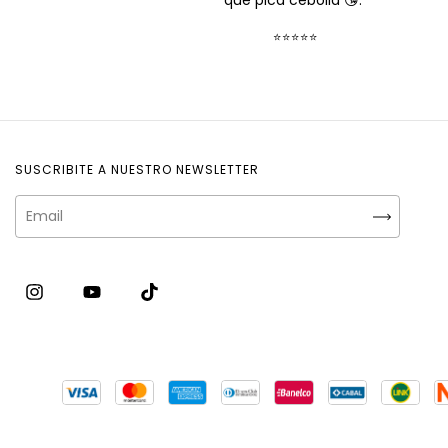
que pica cebolla 😘.”
⭐⭐⭐⭐⭐
SUSCRIBITE A NUESTRO NEWSLETTER