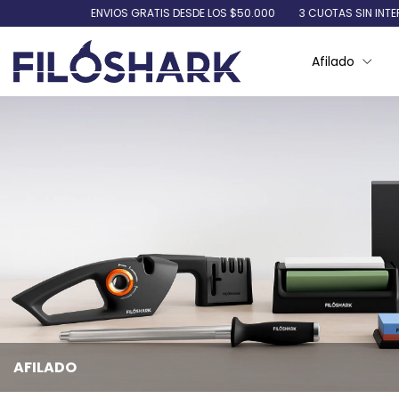
ENVIOS GRATIS DESDE LOS $50.000
3 CUOTAS SIN INTERES EN TODA 
Afilado
AFILADO